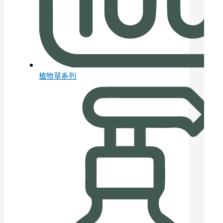
植物草系列