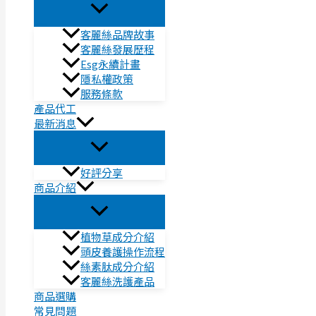
客麗絲品牌故事
客麗絲發展歷程
Esg永續計畫
隱私權政策
服務條款
產品代工
最新消息
好評分享
商品介紹
植物草成分介紹
頭皮養護操作流程
絲素肽成分介紹
客麗絲洗護產品
商品選購
常見問題