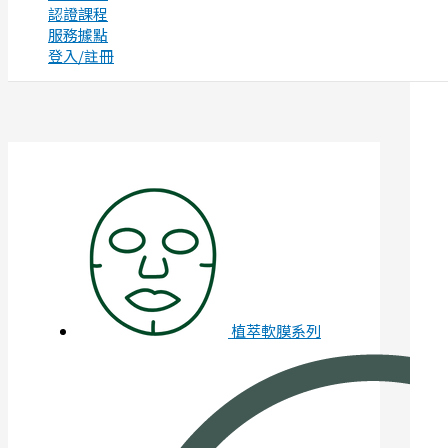
認證課程
服務據點
登入/註冊
植萃軟膜系列