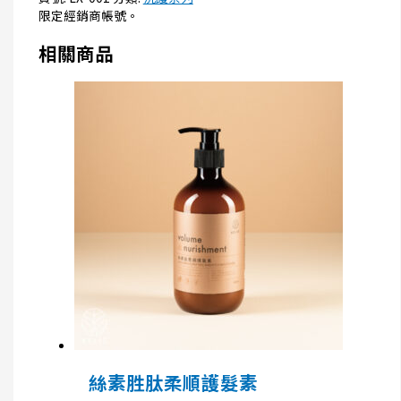
限定經銷商帳號。
相關商品
絲素胜肽柔順護髮素