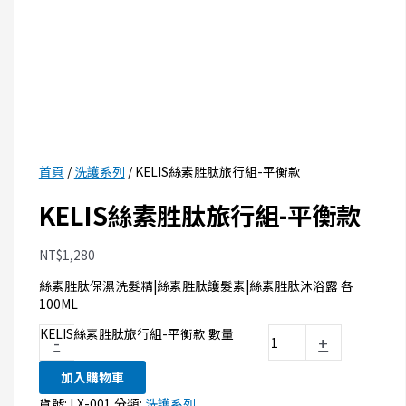
首頁
/
洗護系列
/ KELIS絲素胜肽旅行組-平衡款
KELIS絲素胜肽旅行組-平衡款
NT$
1,280
絲素胜肽保濕洗髮精|絲素胜肽護髮素|絲素胜肽沐浴露 各
100ML
KELIS絲素胜肽旅行組-平衡款 數量
-
+
加入購物車
貨號:
LX-001
分類:
洗護系列