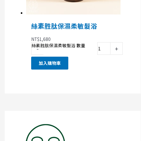
絲素胜肽保濕柔敏髮浴
NT$
1,680
絲素胜肽保濕柔敏髮浴 數量
-
+
加入購物車