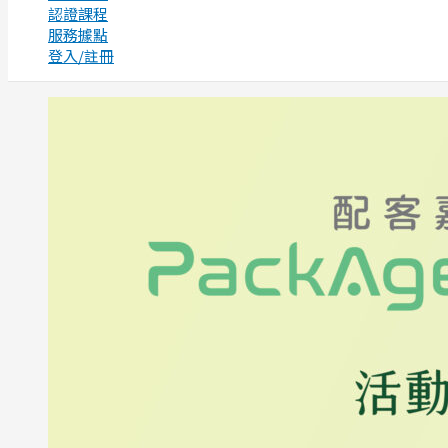
認證課程
服務據點
登入/註冊