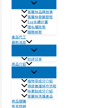
客麗絲品牌故事
客麗絲發展歷程
Esg永續計畫
隱私權政策
服務條款
產品代工
最新消息
好評分享
商品介紹
植物草成分介紹
頭皮養護操作流程
絲素肽成分介紹
客麗絲洗護產品
商品選購
常見問題