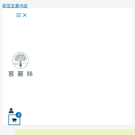
跳至主要內容