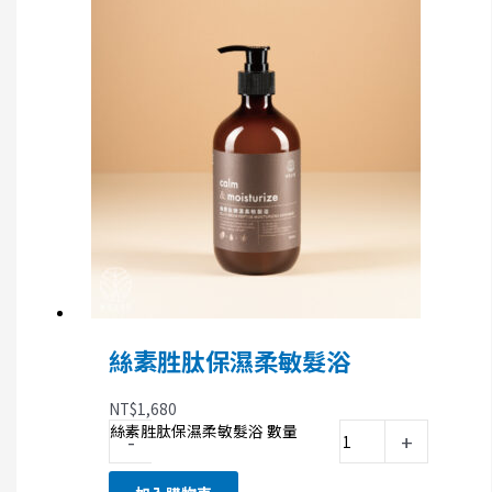
絲素胜肽保濕柔敏髮浴
NT$
1,680
絲素胜肽保濕柔敏髮浴 數量
-
+