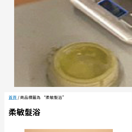
首頁
/ 商品標籤為 “柔敏髮浴”
柔敏髮浴