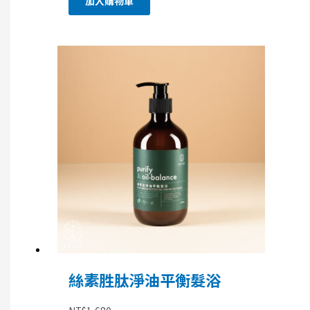
加入購物車
絲素胜肽淨油平衡髮浴