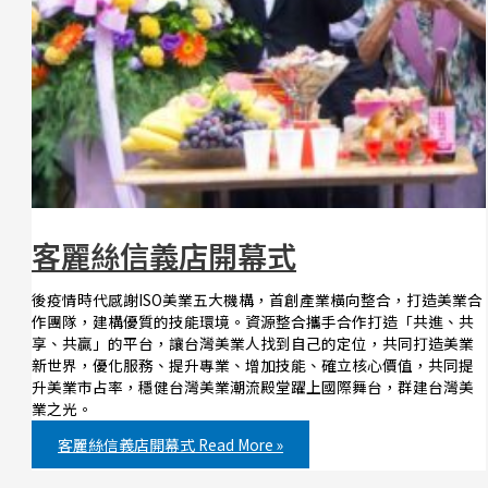
客麗絲信義店開幕式
後疫情時代感謝ISO美業五大機構，首創產業橫向整合，打造美業合
作團隊，建構優質的技能環境。資源整合攜手合作打造「共進、共
享、共贏」的平台，讓台灣美業人找到自己的定位，共同打造美業
新世界，優化服務、提升專業、增加技能、確立核心價值，共同提
升美業市占率，穩健台灣美業潮流殿堂躍上國際舞台，群建台灣美
業之光。
客麗絲信義店開幕式
Read More »