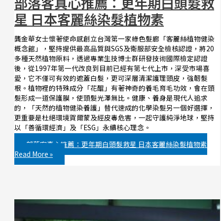
部落客真心推薦：更年期白頭髮救
星 日本客麗絲染髮植物素
龔金華女士懷著使命感創立台灣第一家綠色髮廊「客麗絲植物健染
概念館」，堅持提供最高品質與SGS及衛服部安全檢核認證，將20
多種天然植物原料，透過專業生技博士群研發技術國際檢定認證
後，從1997年第一代改良到目前已經有第七代上市，深受市場喜
愛，它不僅可有效的遮蓋白髮，更可深層清潔護理頭皮，強韌髮
根。植物裡的特殊成分「花醌」有著神奇的養毛育毛功效，會在頭
髮形成一道保護膜，使頭髮光澤無比。健康、養身是現代人追求
的，「天然的植物健染養護」替代速成的化學染髮另一個好選擇，
更重要是杜絕環境賀爾蒙及經皮毒危害，一起守護純淨地球，堅持
以「善循環經濟」及「ESG」永續核心理念。
部落客真心推薦：更年期白頭髮救星 日本客麗絲染髮植物素
Read More »