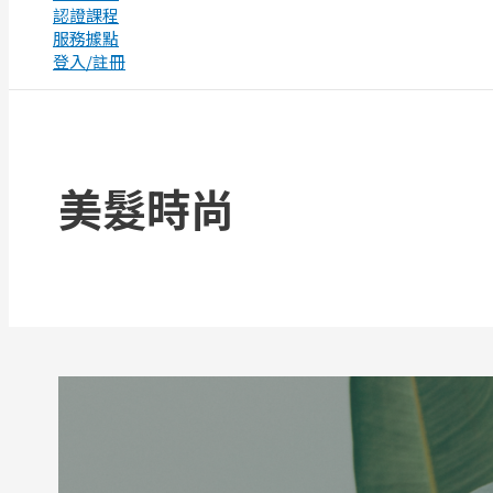
認證課程
服務據點
登入/註冊
美髮時尚