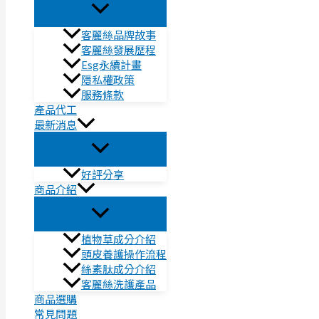
客麗絲品牌故事
客麗絲發展歷程
Esg永續計畫
隱私權政策
服務條款
產品代工
最新消息
好評分享
商品介紹
植物草成分介紹
頭皮養護操作流程
絲素肽成分介紹
客麗絲洗護產品
商品選購
常見問題