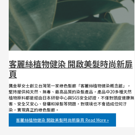
客麗絲植物健染 開啟美髮時尚新扉
頁
龔金華女士創立台灣第一家綠色髮廊「客麗絲植物健染概念館」，
堅持提供純天然、無毒、最高品質的染髮產品，產品中20多種天然
植物原料都是經由日本研發中心與SGS安全認證，不僅對頭皮健康無
害、安全又安心、發癢和掉髮等問題，對環境也不會造成任何汙
染，實現真正的綠色髮廊。
客麗絲植物健染 開啟美髮時尚新扉頁
Read More »