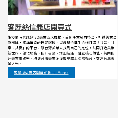
客麗絲信義店開幕式
後疫情時代感謝ISO美業五大機構，首創產業橫向整合，打造美業合
作團隊，建構優質的技能環境。資源整合攜手合作打造「共進、共
享、共贏」的平台，讓台灣美業人找到自己的定位，共同打造美業
新世界，優化服務、提升專業、增加技能、確立核心價值，共同提
升美業市占率，穩健台灣美業潮流殿堂躍上國際舞台，群建台灣美
業之光。
客麗絲信義店開幕式
Read More »