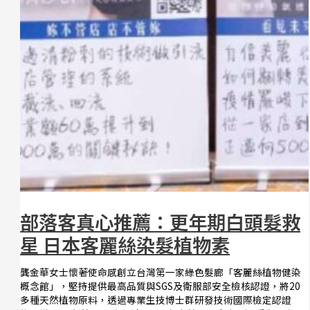
部落客真心推薦：更年期白頭髮救
星 日本客麗絲染髮植物素
龔金華女士懷著使命感創立台灣第一家綠色髮廊「客麗絲植物健染
概念館」，堅持提供最高品質與SGS及衛服部安全檢核認證，將20
多種天然植物原料，透過專業生技博士群研發技術國際檢定認證