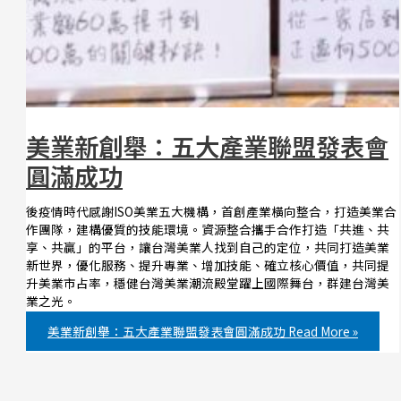
美業新創舉：五大產業聯盟發表會
圓滿成功
後疫情時代感謝ISO美業五大機構，首創產業橫向整合，打造美業合
作團隊，建構優質的技能環境。資源整合攜手合作打造「共進、共
享、共贏」的平台，讓台灣美業人找到自己的定位，共同打造美業
新世界，優化服務、提升專業、增加技能、確立核心價值，共同提
升美業市占率，穩健台灣美業潮流殿堂躍上國際舞台，群建台灣美
業之光。
美業新創舉：五大產業聯盟發表會圓滿成功
Read More »