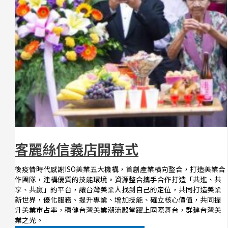
客麗絲信義店開幕式
後疫情時代感謝ISO美業五大機構，首創產業橫向整合，打造美業合
作團隊，建構優質的技能環境。資源整合攜手合作打造「共進、共
享、共贏」的平台，讓台灣美業人找到自己的定位，共同打造美業
新世界，優化服務、提升專業、增加技能、確立核心價值，共同提
升美業市占率，穩健台灣美業潮流殿堂躍上國際舞台，群建台灣美
業之光。