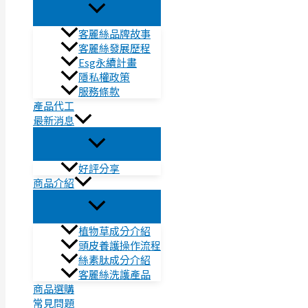
客麗絲品牌故事
客麗絲發展歷程
Esg永續計畫
隱私權政策
服務條款
產品代工
最新消息
好評分享
商品介紹
植物草成分介紹
頭皮養護操作流程
絲素肽成分介紹
客麗絲洗護產品
商品選購
常見問題