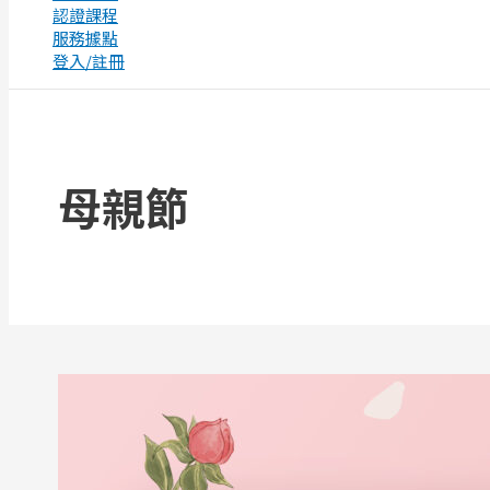
認證課程
服務據點
登入/註冊
母親節