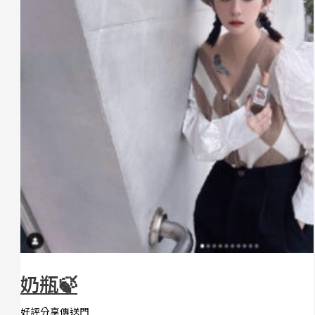
奶瓶🍃
好評分享傳送門