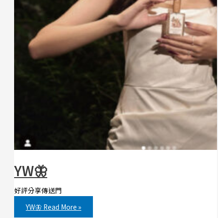
YW🦋
好評分享傳送門
YW🦋
Read More »