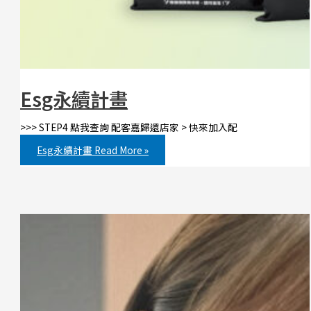
Esg永續計畫
>>> STEP4 點我查詢 配客嘉歸還店家 > 快來加入配
Esg永續計畫
Read More »