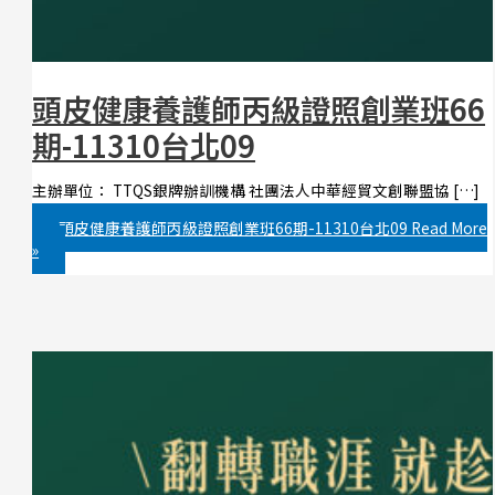
頭皮健康養護師丙級證照創業班66
期-11310台北09
主辦單位： TTQS銀牌辦訓機構 社團法人中華經貿文創聯盟協 […]
頭皮健康養護師丙級證照創業班66期-11310台北09
Read More
»