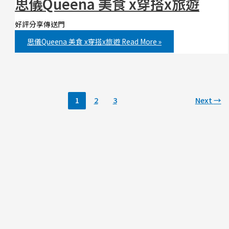
思儀Queena 美食 x穿搭x旅遊
好評分享傳送門
思儀Queena 美食 x穿搭x旅遊
Read More »
1
2
3
Next
→