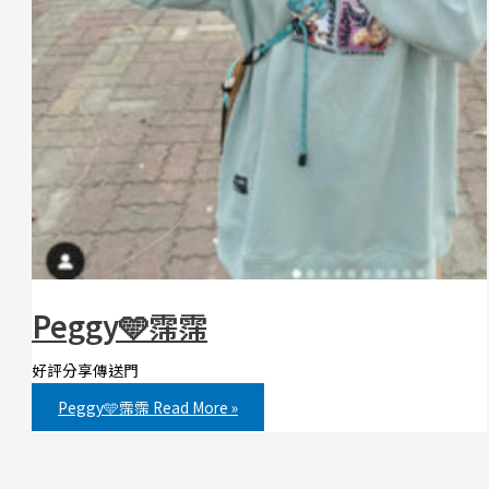
Peggy🩵霈霈
好評分享傳送門
Peggy🩵霈霈
Read More »