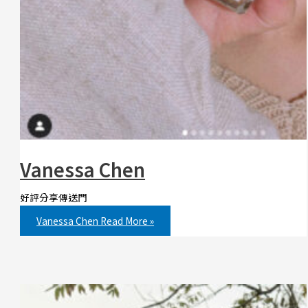
Vanessa Chen
好評分享傳送門
Vanessa Chen
Read More »