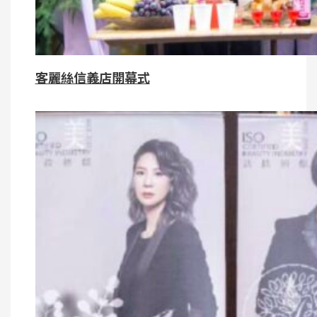
客麗絲信義店開幕式