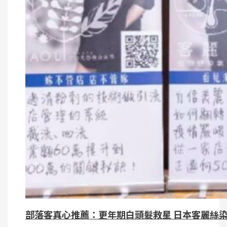
部落客真心推薦：更年期白頭髮救星 日本客麗絲