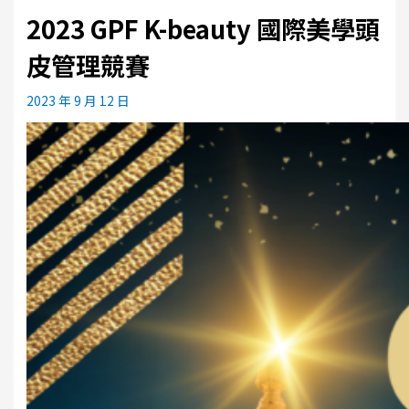
2023 GPF K-beauty 國際美學頭
皮管理競賽
2023 年 9 月 12 日