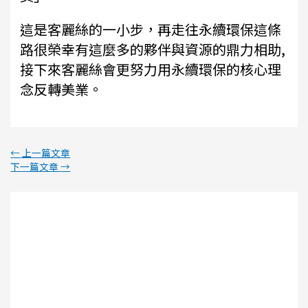
這是客麗絲的一小步，再走往永續環保這條
路很榮幸有這麼多的夥伴與資源的鼎力相助,
接下來客麗絲會更努力用永續環保的核心理
念反轉美業。
←
上一篇文章
下一篇文章
→