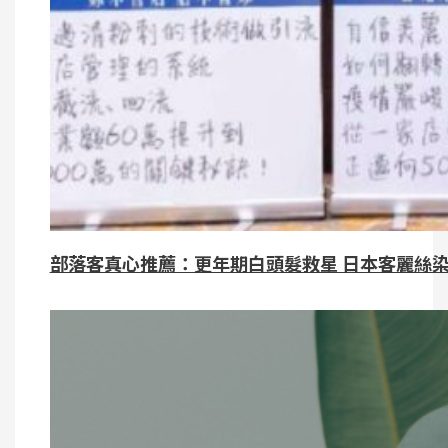
部落客真心推薦：更年期白頭髮救星 日本客麗絲