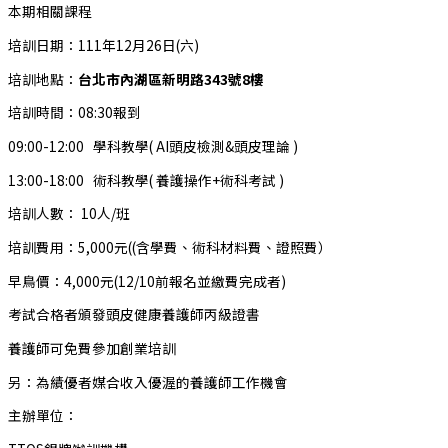
本期相關課程
培訓日期：111年12月26日(六)
培訓地點：
台北市內湖區新明路343號8樓
培訓時間：08:30報到
09:00-12:00 學科教學( AI頭皮檢測&頭皮理論 )
13:00-18:00 術科教學( 養護操作+術科考試 )
培訓人數： 10人/班
培訓費用：5,000元((含學費、術科材料費、證照費）
早鳥價：4,000元(12/10前報名並繳費完成者)
考試合格者頒發頭皮健康養護師丙級證書
養護師可免費參加創業培訓
另：為績優者媒合收入優渥的養護師工作機會
主辦單位：